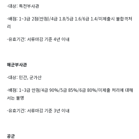
-대상: 특전부사관
-배점: 1~3급 2점(만점)/4급 1.8/5급 1.6/6급 1.4/미제출시 불합격처
리
-유효기간: 서류마감 기준 4년 이내
해군부사관
-대상: 민간, 군가산
-배점: 1~3급 만점/4급 90%/5급 85%/6급 80%/미제출 처리에 대해
서는 불명
-유효기간: 서류마감 기준 3년 이내
공군