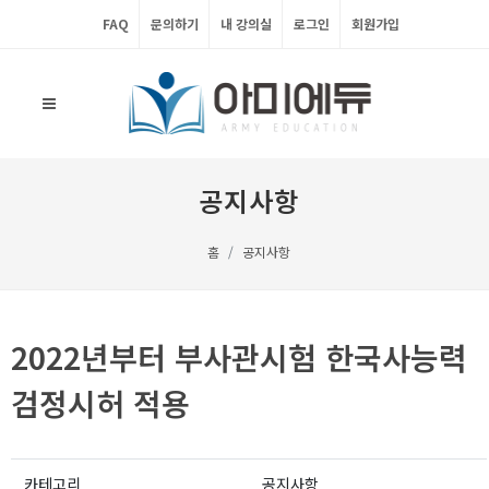
FAQ
문의하기
내 강의실
로그인
회원가입
공지사항
홈
공지사항
2022년부터 부사관시험 한국사능력
검정시허 적용
카테고리
공지사항