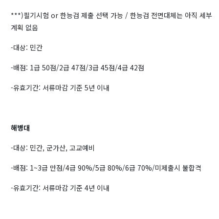
***)필기시험 or 한능검 제출 선택 가능 / 한능검 전면대체는 아직 세부
계획 없음
-대상: 민간
-배점: 1급 50점/2급 47점/3급 45점/4급 42점
-유효기간: 서류마감 기준 5년 이내
해병대
-대상: 민간, 군가산, 고교예비
-배점: 1~3급 만점/4급 90%/5급 80%/6급 70%/미제출시 불합격
-유효기간: 서류마감 기준 4년 이내