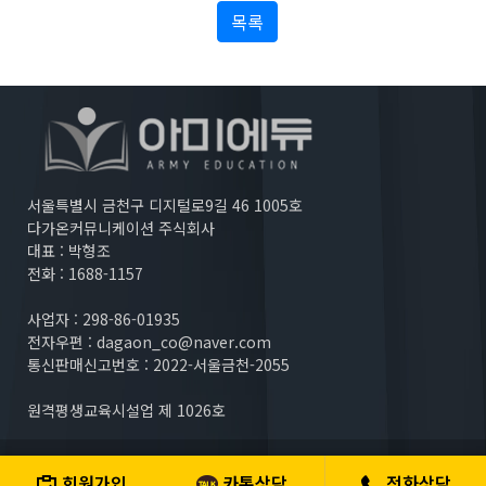
목록
서울특별시 금천구 디지털로9길 46 1005호
다가온커뮤니케이션 주식회사
대표 : 박형조
전화 : 1688-1157
사업자 : 298-86-01935
전자우편 :
dagaon_co@naver.com
통신판매신고번호 : 2022-서울금천-2055
원격평생교육시설업 제 1026호
Copyright (c) 다가온커뮤니케이션 주식회사. All rights reserved.
회원가입
카톡상담
전화상담