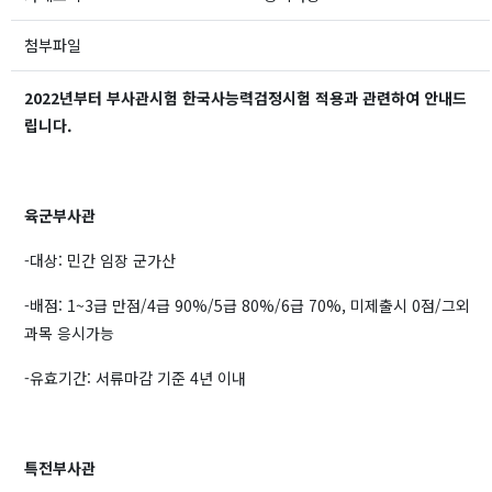
첨부파일
2022년부터 부사관시험 한국사능력검정시험 적용과 관련하여 안내드
립니다.
육군부사관
-대상: 민간 임장 군가산
-배점: 1~3급 만점/4급 90%/5급 80%/6급 70%, 미제출시 0점/그외
과목 응시가능
-유효기간: 서류마감 기준 4년 이내
특전부사관