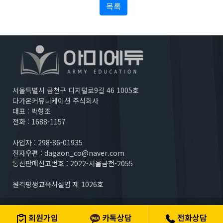
목록
서울특별시 금천구 디지털로9길 46 1005호
다가온커뮤니케이션 주식회사
대표 : 박형조
전화 : 1688-1157
사업자 : 298-86-01935
전자우편 :
dagaon_co@naver.com
통신판매신고번호 : 2022-서울금천-2055
원격평생교육시설업 제 1026호
Copyright (c) 다가온커뮤니케이션 주식회사. All rights reserved.
회원가입
카톡상담
전화상담