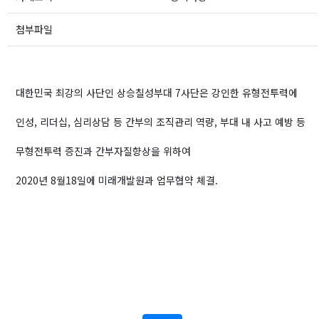
첨부파일
대한민국 최강의 사단인 상승칠성부대 7사단은 강인한 유형전투력에
인성, 리더십, 심리상담 등 간부의 조직관리 역량, 부대 내 사고 예방 등
무형전투력 증진과 간부자질향상을 위하여
2020년 8월18일에 미래개발원과 업무협약 체결.