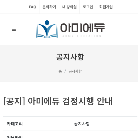
FAQ
문의하기
내 강의실
로그인
회원가입
공지사항
홈
공지사항
[공지] 아미에듀 검정시행 안내
카테고리
공지사항
첨부파일