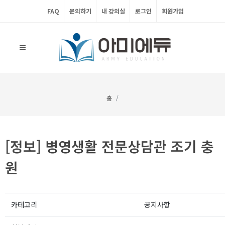
FAQ
문의하기
내 강의실
로그인
회원가입
홈
[정보] 병영생활 전문상담관 조기 충
원
카테고리
공지사항