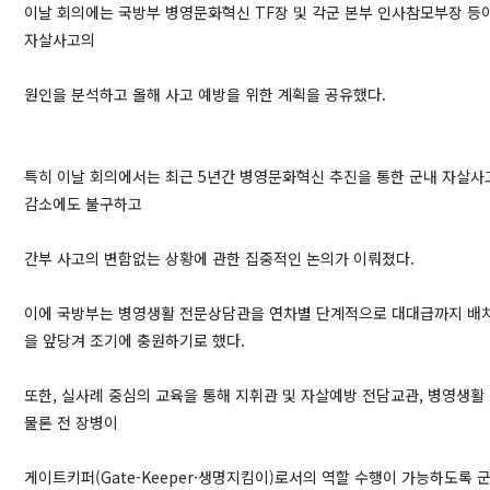
이날 회의에는 국방부 병영문화혁신 TF장 및 각군 본부 인사참모부장 등
자살사고의
원인을 분석하고 올해 사고 예방을 위한 계획을 공유했다.
특히 이날 회의에서는 최근 5년간 병영문화혁신 추진을 통한 군내 자살사
감소에도 불구하고
간부 사고의 변함없는 상황에 관한 집중적인 논의가 이뤄졌다.
이에 국방부는 병영생활 전문상담관을 연차별 단계적으로 대대급까지 배
을 앞당겨 조기에 충원하기로 했다.
또한, 실사례 중심의 교육을 통해 지휘관 및 자살예방 전담교관, 병영생
물론 전 장병이
게이트키퍼(Gate-Keeper·생명지킴이)로서의 역할 수행이 가능하도록 